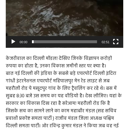
00:00
02:51
केजरीवाल का दिल्ली मॉडल! देखिए जिनके विज्ञापन करोड़ों
रुपया का होता है, उनका विकास जमीनी स्तर पर क्या है।
बात नई दिल्ली की इंडिया के सबसे बड़े एयरपोर्ट दिल्ली इंदिरा
गांधी इंटरनेशनल एयरपोर्ट महिपालपुर मेन रेड लाइट से जब
महरौली रोड पे मसूदपुर गांव के लिए ट्रैवलिंग कर रहे थे। बस में
सुबह 8:30 बजे उस समय का यह वीडियो है। देख लीजिए। यहां के
सरकार का विकास दिख रहा है सरेआम! महरौली रोड कि है
जिसके सच का सामने लाने का काम महाबीर मंडल (सह सचिव
प्रवाशी प्रकोष्ट समता पार्टी ) राजीव मंडल जिला अध्यक्ष पश्चिम
दिल्ली समता पार्टी। ओर रविन्द्र कुमार मंडल ने किया जब वह नई