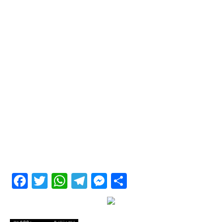
Facebook
Twitter
WhatsApp
Telegram
Messenger
Share