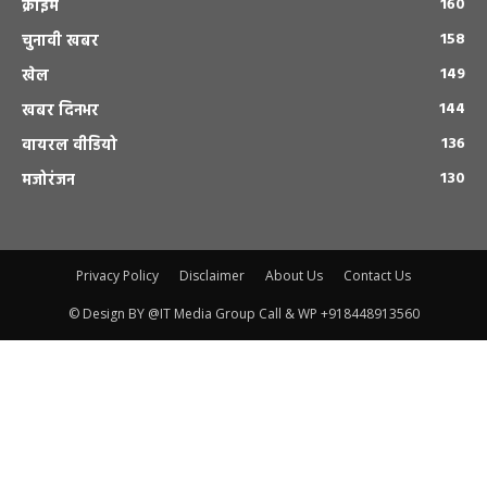
160
क्राइम
158
चुनावी खबर
149
खेल
144
खबर दिनभर
136
वायरल वीडियो
130
मजोरंजन
Privacy Policy
Disclaimer
About Us
Contact Us
© Design BY @IT Media Group Call & WP +918448913560