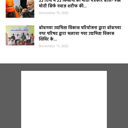
22 दिनों में 22 किसानों की मौत! पत्रकार बोले- PM
मोदी सिर्फ नवाज़ शरीफ की...
December 19, 2020
बोधगया उद्यमिता विकास परियोजना द्वारा बोधगया
नगर परिषद द्वारा चलाया गया उद्यमिता विकास
शिविर के...
November 11, 2022