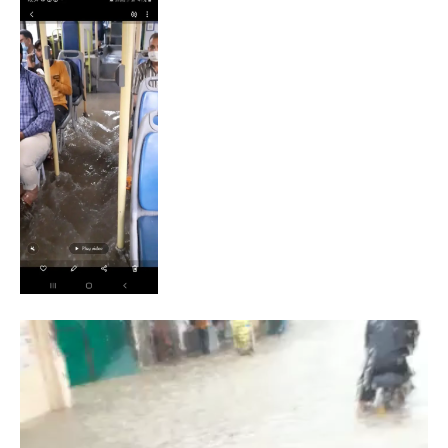
Video
Player