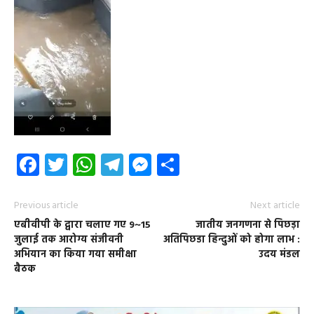
Facebook
Twitter
WhatsApp
Telegram
Messenger
Share
Previous article
Next article
एबीवीपी के द्वारा चलाए गए 9~15
जातीय जनगणना से पिछड़ा
जुलाई तक आरोग्य संजीवनी
अतिपिछडा हिन्दुओं को होगा लाभ :
अभियान का किया गया समीक्षा
उदय मंडल
बैठक