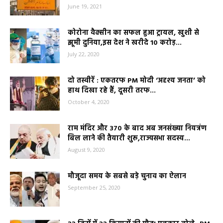
June 19, 2021
कोरोना वैक्सीन का सफल हुआ ट्रायल, खुशी से
झूमी दुनिया,इस देश ने खरीदे 10 करोड़...
July 22, 2020
दो तस्वीरें : एकतरफ PM मोदी ‘अदृश्य जनता’ को
हाथ दिखा रहे हैं, दूसरी तरफ...
October 4, 2020
राम मंदिर और 370 के बाद अब जनसंख्या नियत्रंण
बिल लाने की तैयारी शुरू,राज्यसभा सदस्य...
August 9, 2020
मौजूदा समय के सबसे बड़े चुनाव का ऐलान
September 25, 2020