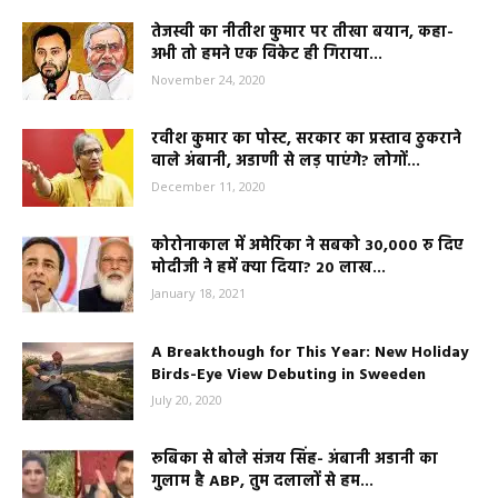
तेजस्वी का नीतीश कुमार पर तीखा बयान, कहा-
अभी तो हमने एक विकेट ही गिराया...
November 24, 2020
रवीश कुमार का पोस्ट, सरकार का प्रस्ताव ठुकराने
वाले अंबानी, अडाणी से लड़ पाएंगे? लोगों...
December 11, 2020
कोरोनाकाल में अमेरिका ने सबको 30,000 रु दिए
मोदीजी ने हमें क्या दिया? 20 लाख...
January 18, 2021
A Breakthough for This Year: New Holiday
Birds-Eye View Debuting in Sweeden
July 20, 2020
रूबिका से बोले संजय सिंह- अंबानी अडानी का
गुलाम है ABP, तुम दलालों से हम...