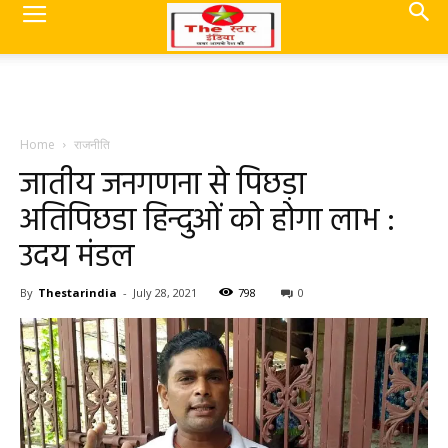
Home
राजनीति
जातीय जनगणना से पिछड़ा
अतिपिछडा हिन्दुओं को होगा लाभ :
उदय मंडल
By
Thestarindia
-
July 28, 2021
798
0