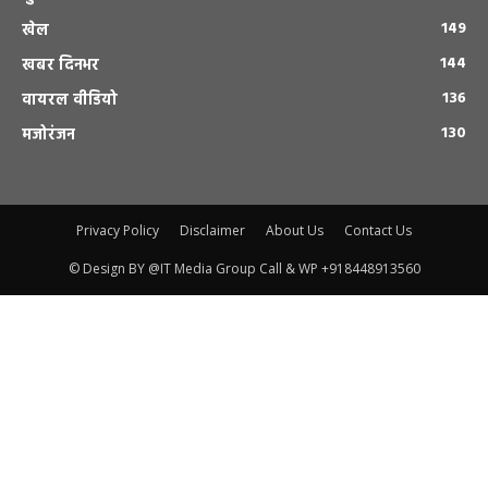
149
खेल
144
खबर दिनभर
136
वायरल वीडियो
130
मजोरंजन
Privacy Policy
Disclaimer
About Us
Contact Us
© Design BY @IT Media Group Call & WP +918448913560