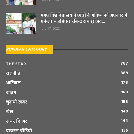
मगध विश्वविधालय ने छात्रों के भविष्य को अंधकार में
धकेला – प्रोफ़ेसर रबिन्द्र राय (राजद...
July 17, 2022
POPULAR CATEGORY
787
THE STAR
389
राजनीति
178
आर्टिकल
160
क्राइम
158
चुनावी खबर
149
खेल
144
खबर दिनभर
136
वायरल वीडियो