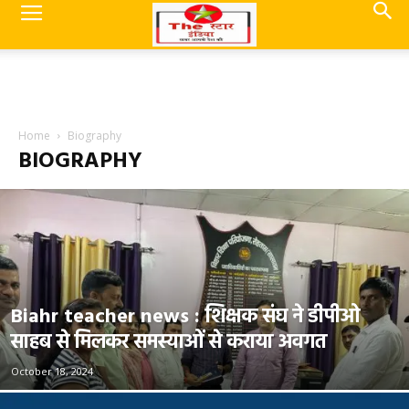
Home
Biography
BIOGRAPHY
Biahr teacher news : शिक्षक संघ ने डीपीओ
साहब से मिलकर समस्याओं से कराया अवगत
October 18, 2024