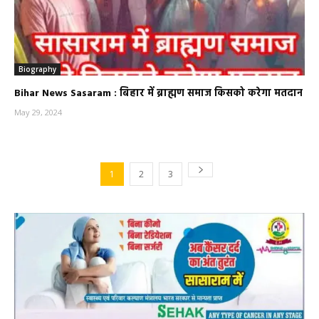
Biography
Bihar News Sasaram : बिहार में ब्राह्मण समाज किसको करेगा मतदान
May 29, 2024
1
2
3