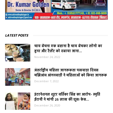
LATEST POSTS
चाय बेचना एक बहाना है चाय बेचकर लोगो का
हुनर और टैलेंट को दबाया जाना...
November 24, 2022
अंतर्राष्ट्रीय महिला जागरूकता पखवाड़ा दिवस
मझिआंव आंगनवाड़ी ने महिलाओं को किया जागरूक
December 7, 2022
इंटरनेशनल शूटर वर्तिका सिंह का आरोप- स्मृति
ईरानी ने मांगी 25 लाख की घूस! केस...
December 26, 2020