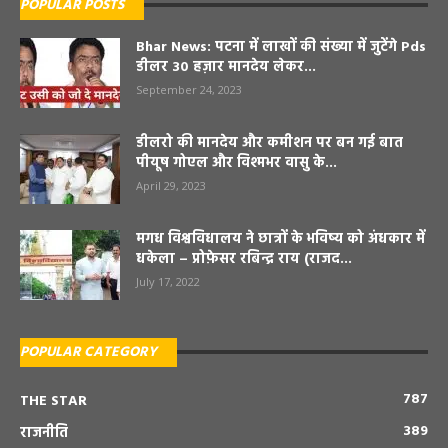
POPULAR POSTS
Bhar News: पटना में लाखों की संख्या में जुटेंगे Pds
डीलर 30 हज़ार मानदेय लेकर...
September 24, 2023
डीलरो की मानदेय और कमीशन पर बन गई बात
पीयूष गोएल और विश्मभर वासु के...
April 29, 2023
मगध विश्वविधालय ने छात्रों के भविष्य को अंधकार में
धकेला – प्रोफ़ेसर रबिन्द्र राय (राजद...
July 17, 2022
POPULAR CATEGORY
787
THE STAR
389
राजनीति