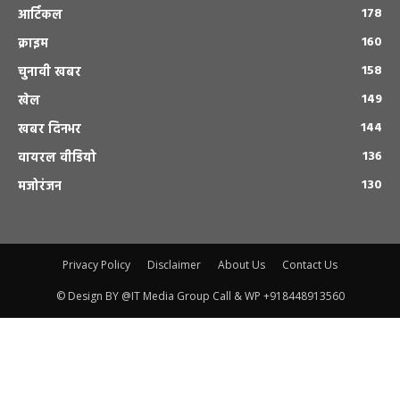
178
आर्टिकल
160
क्राइम
158
चुनावी खबर
149
खेल
144
खबर दिनभर
136
वायरल वीडियो
130
मजोरंजन
Privacy Policy
Disclaimer
About Us
Contact Us
© Design BY @IT Media Group Call & WP +918448913560