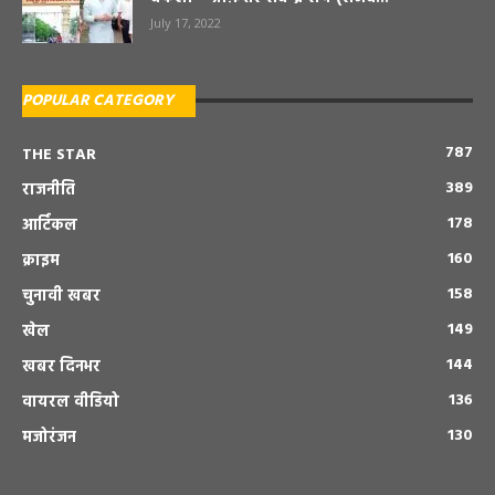
July 17, 2022
POPULAR CATEGORY
787
THE STAR
389
राजनीति
178
आर्टिकल
160
क्राइम
158
चुनावी खबर
149
खेल
144
खबर दिनभर
136
वायरल वीडियो
130
मजोरंजन