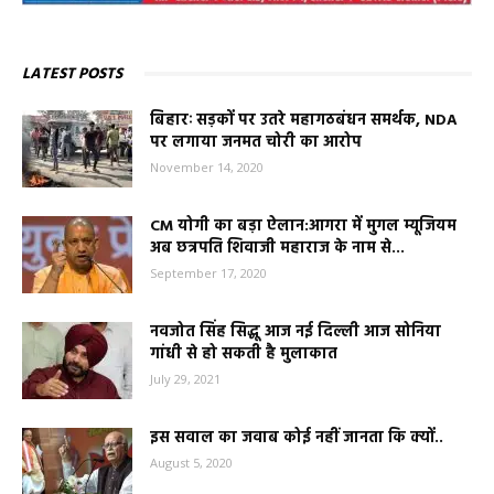
LATEST POSTS
बिहारः सड़कों पर उतरे महागठबंधन समर्थक, NDA
पर लगाया जनमत चोरी का आरोप
November 14, 2020
CM योगी का बड़ा ऐलान:आगरा में मुगल म्यूजियम
अब छत्रपति शिवाजी महाराज के नाम से...
September 17, 2020
नवजोत सिंह सिद्धू आज नई दिल्ली आज सोनिया
गांधी से हो सकती है मुलाकात
July 29, 2021
इस सवाल का जवाब कोई नहीं जानता कि क्यों..
August 5, 2020