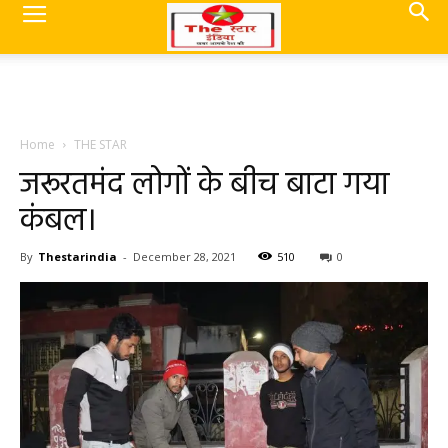
Home
THE STAR
जरूरतमंद लोगों के बीच बाटा गया
कंबल।
By
Thestarindia
-
December 28, 2021
510
0