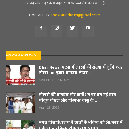
मकसद लोकतंत्र के मजबूत स्तंभ पत्रकारिता को बचाना हैं
Contact us:
thestarindia.in@gmail.com
POPULAR POSTS
Bhar News: पटना में लाखों की संख्या में जुटेंगे Pds
डीलर 30 हज़ार मानदेय लेकर...
September 24, 2023
डीलरो की मानदेय और कमीशन पर बन गई बात
पीयूष गोएल और विश्मभर वासु के...
April 29, 2023
मगध विश्वविधालय ने छात्रों के भविष्य को अंधकार में
धकेला – प्रोफ़ेसर रबिन्द्र राय (राजद...