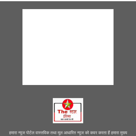
हमारा न्यूज पोर्टल वास्तविक तथा मूल आधारित न्यूज को कवर करता हैं हमारा मुख्य