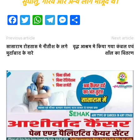
सुधांशु, गौरव और अन्य लोग मौजूद थे।
Facebook
Twitter
WhatsApp
Telegram
Messenger
Share
Previous article
Next article
सासाराम रोहतास मे नीतीश के लगे
वृद्ध आश्रम मे किया गया कंबल एवं
मुर्दाबाद के नारे
शॉल का वितरण