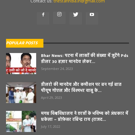
Contact us:
thestarindia.in@gmail.com
POPULAR POSTS
Bhar News: पटना में लाखों की संख्या में जुटेंगे Pds
डीलर 30 हज़ार मानदेय लेकर...
September 24, 2023
डीलरो की मानदेय और कमीशन पर बन गई बात
पीयूष गोएल और विश्मभर वासु के...
April 29, 2023
मगध विश्वविधालय ने छात्रों के भविष्य को अंधकार में
धकेला – प्रोफ़ेसर रबिन्द्र राय (राजद...
July 17, 2022