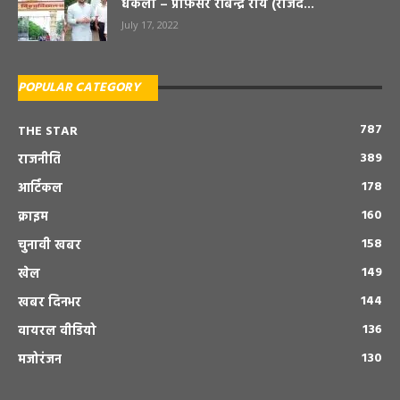
धकेला – प्रोफ़ेसर रबिन्द्र राय (राजद...
July 17, 2022
POPULAR CATEGORY
787
THE STAR
389
राजनीति
178
आर्टिकल
160
क्राइम
158
चुनावी खबर
149
खेल
144
खबर दिनभर
136
वायरल वीडियो
130
मजोरंजन