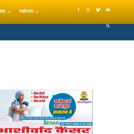
िया
मजोरंजन