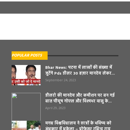
POPULAR POSTS
Bhar News: पटना में लाखों की संख्या में
जुटेंगे Pds डीलर 30 हज़ार मानदेय लेकर...
September 24, 2023
डीलरो की मानदेय और कमीशन पर बन गई
बात पीयूष गोएल और विश्मभर वासु के...
April 29, 2023
मगध विश्वविधालय ने छात्रों के भविष्य को
अंधकार में धकेला – प्रोफ़ेसर रबिन्द्र राय