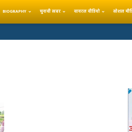
BIOGRAPHY
चुनावी खबर
वायरल वीडियो
सोशल मीड