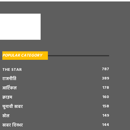
POPULAR CATEGORY
787
THE STAR
389
राजनीति
178
आर्टिकल
160
क्राइम
158
चुनावी खबर
149
खेल
144
खबर दिनभर