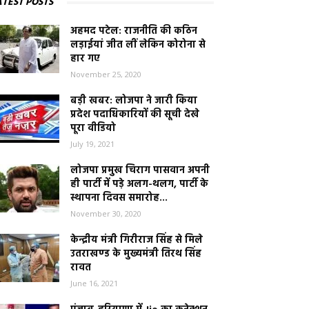
ATEST POSTS
अहमद पटेल: राजनीति की कठिन
लड़ाईयां जीत लीं लेकिन कोरोना से
हार गए
November 25, 2020
बड़ी खबर: लोजपा ने जारी किया
प्रदेश पदाधिकारियों की सूची देखे
पूरा वीडियो
July 19, 2021
लोजपा प्रमुख चिराग पासवान अपनी
ही पार्टी में पड़े अलग-थलग, पार्टी के
स्थापना दिवस समारोह...
November 30, 2020
केन्द्रीय मंत्री गिरीराज सिंह से मिले
उतराखण्ड के मुख्यमंत्री तिरथ सिंह
रावत
June 16, 2021