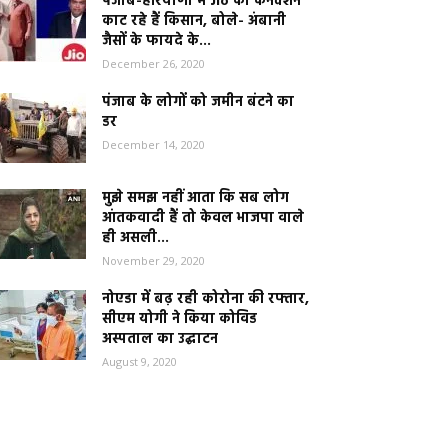
पंजाब-हरियाणा में Jio का कनेक्शन
काट रहे हैं किसान, बोले- अंबानी
जैसों के फायदे के...
December 26, 2020
पंजाब के लोगों को जमीन बंटने का
डर
December 14, 2020
मुझे समझ नहीं आता कि सब लोग
आंतकवादी हैं तो केवल भाजपा वाले
ही असली...
November 29, 2020
नोएडा में बढ़ रही कोरोना की रफ्तार,
सीएम योगी ने किया कोविड
अस्पताल का उद्घाटन
August 9, 2020