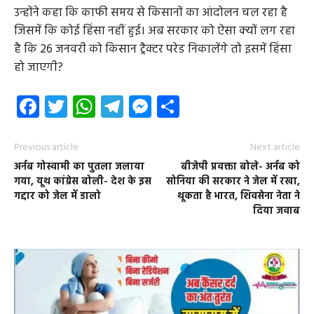
उन्होंने कहा कि काफी समय से किसानों का आंदोलन चल रहा है
जिसमें कि कोई हिंसा नहीं हुई। अब सरकार को ऐसा क्यों लग रहा
है कि 26 जनवरी को किसान ट्रैक्टर परेड निकालेंगे तो इसमें हिंसा
हो जाएगी?
Facebook
Twitter
WhatsApp
Telegram
Messenger
Share
Previous article
Next article
अर्नब गोस्वामी का पुतला जलाया
बीजेपी प्रवक्ता बोले- अर्नब को
गया, यूथ कांग्रेस बोली- देश के इस
सोनिया की सरकार ने जेल में रखा,
गद्दार को जेल में डालो
थूकता है भारत, शिवसेना नेता ने
दिया जवाब