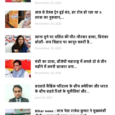
November 23, 2022
आज से तेजस ट्रेन हुई बंद, हर रोज हो रहा था 9
लाख का नुकसान,...
November 24, 2020
खाना छूने पर दलित की पीट-पीटकर हत्या, प्रियंका
बोली- लव जिहाद पर कानून जरूरी है...
December 10, 2020
मंत्री का दावा, बीजेपी महाराष्ट्र में अगले दो से तीन
महीने में अपनी सरकार बना...
November 24, 2020
बदलते वैश्विक परिदृश्य के बीच अमेरिका और भारत
के बीच बढ़ते रिश्ते के चुनौतियां और...
June 25, 2021
Bihar news : छात्र नेता राजेश कुमार ने मुख्यमंत्री