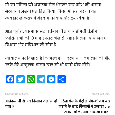
हो उस महिला को अचानक जेल भेजकर उत्तर प्रदेश की भाजपा
सरकार ने जबरन प्रताड़ित किया, किसी भी सरकार का यह
व्यवहार लोकतंत्र में बेहद अमानवीय और क्रूर रवैया है
आज पूर्व राज्यसभा सांसद वर्तमान विधायक श्रीमती तंजीम
फातिमा जी को 10 माह उपरांत जेल से रिहाई मिलना न्यायालय में
विश्वास और संविधान की जीत है।
न्यायालय पर विश्वास है कि जल्द ही आदरणीय आजम खान जी और
उनके बेटे अब्दुल्ला आजम खान जी भी हमारे बीच होंगे।’
Facebook
Twitter
WhatsApp
Telegram
Messenger
Share
Previous article
Next article
आतंकवादी से अब किसान दलाल हो
रिलायंस के पेट्रोल पंप-शोरूम बंद
गया ?
कराने के बाद किसानों ने उखाड़ा Jio
टावर, बोले- अब गांव-गांव यही