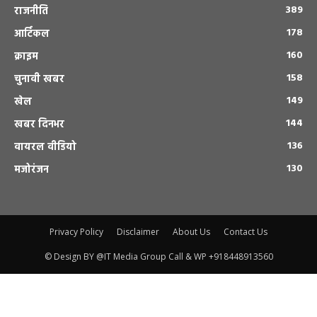
389
राजनीति
178
आर्टिकल
160
क्राइम
158
चुनावी खबर
149
खेल
144
खबर दिनभर
136
वायरल वीडियो
130
मजोरंजन
Privacy Policy
Disclaimer
About Us
Contact Us
© Design BY @IT Media Group Call & WP +918448913560