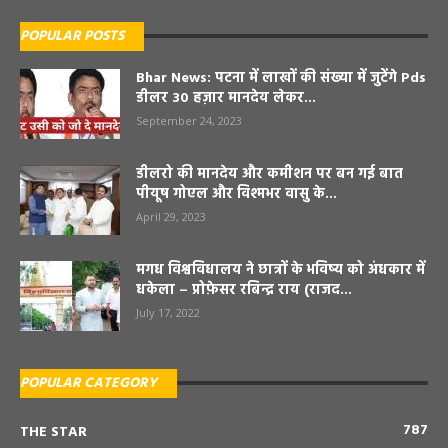
POPULAR POSTS
Bhar News: पटना में लाखों की संख्या में जुटेंगे Pds
डीलर 30 हज़ार मानदेय लेकर...
September 24, 2023
डीलरो की मानदेय और कमीशन पर बन गई बात
पीयूष गोएल और विश्मभर वासु के...
April 29, 2023
मगध विश्वविधालय ने छात्रों के भविष्य को अंधकार में
धकेला – प्रोफ़ेसर रबिन्द्र राय (राजद...
July 17, 2022
POPULAR CATEGORY
787
THE STAR