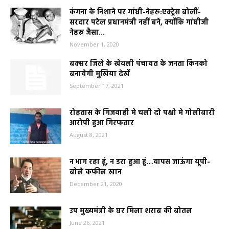
कंगना के निशाने पर गांधी-नेहरू:एक्ट्रेस बोलीं-
सरदार पटेल प्रधानमंत्री नहीं बने, क्योंकि गांधीजी
नेहरू जैसा...
November 1, 2020
बक्सर जिले के खेवली पंचायत के जनता किनको
बनायेगी मुखिया देखें
September 17, 2021
रोहतास के गिजवाही मे चली दो पक्षो मे गोलीबारी
आरोपी हुआ गिरफतार
August 8, 2021
न भाग रहा हूं, न डरा हुआ हूं…वापस जाऊंगा यूपी-
बोले कफील खान
December 21, 2020
उप मुख्यमंत्री के घर मिला शराब की बोतल
June 26, 2021