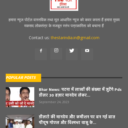
हमारा न्यूज पोर्टल वास्तविक तथा मूल आधारित न्यूज को कवर करता हैं हमारा मुख्य
मकसद लोकतंत्र के मजबूत स्तंभ पत्रकारिता को बचाना हैं
Contact us:
thestarindia.in@gmail.com
POPULAR POSTS
Bhar News: पटना में लाखों की संख्या में जुटेंगे Pds
डीलर 30 हज़ार मानदेय लेकर...
September 24, 2023
डीलरो की मानदेय और कमीशन पर बन गई बात
पीयूष गोएल और विश्मभर वासु के...