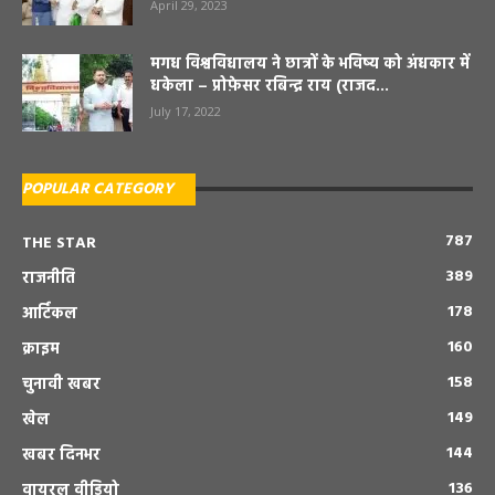
April 29, 2023
मगध विश्वविधालय ने छात्रों के भविष्य को अंधकार में
धकेला – प्रोफ़ेसर रबिन्द्र राय (राजद...
July 17, 2022
POPULAR CATEGORY
787
THE STAR
389
राजनीति
178
आर्टिकल
160
क्राइम
158
चुनावी खबर
149
खेल
144
खबर दिनभर
136
वायरल वीडियो