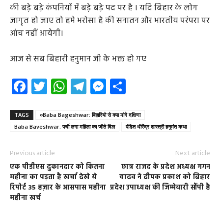
की बड़े बड़े कंपनियों में बड़े बड़े पद पर है । यदि बिहार के लोग
जागृत हो जाए तो हमे भरोसा है की सनातन और भारतीय परंपरा पर
आंच नहीं आयेगी।
आज से सब बिहारी हनुमान जी के भक्त हो गए
Facebook
Twitter
WhatsApp
Telegram
Messenger
Share
TAGS
०Baba Bageshwar: बिहारियो से क्या मांगे दक्षिणा
Baba Baveshwar: पर्ची लगा महिला का जीते दिल
पंडित धीरेंद्र शास्त्री हनुमंत कथा
Previous article
Next article
एक पीडीएस दुकानदार को कितना
छात्र राजद के प्रदेश अध्यक्ष गगन
महीना का पड़ता है खर्चा देखे ये
यादव ने दीपक प्रकाश को बिहार
रिपोर्ट 35 हज़ार के आसपास महीना
प्रदेश उपाध्यक्ष की जिम्मेवारी सौंपी है
महीना खर्च