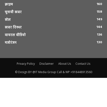
160
क्राइम
158
चुनावी खबर
149
खेल
144
खबर दिनभर
136
वायरल वीडियो
130
मजोरंजन
Privacy Policy
Disclaimer
About Us
Contact Us
© Design BY @IT Media Group Call & WP +918448913560