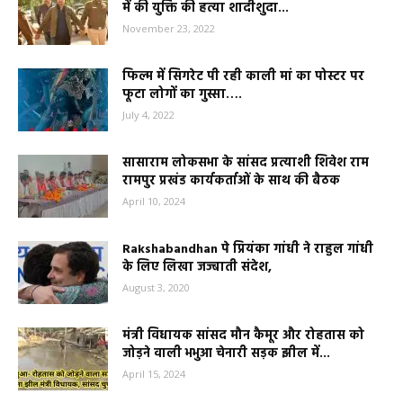
में की युक्ति की हत्या शादीशुदा...
November 23, 2022
फिल्म में सिगरेट पी रही काली मां का पोस्टर पर
फूटा लोगों का गुस्सा….
July 4, 2022
सासाराम लोकसभा के सांसद प्रत्याशी शिवेश राम
रामपुर प्रखंड कार्यकर्ताओं के साथ की बैठक
April 10, 2024
Rakshabandhan पे प्रियंका गांधी ने राहुल गांधी
के लिए लिखा जज्बाती संदेश,
August 3, 2020
मंत्री विधायक सांसद मौन कैमूर और रोहतास को
जोड़ने वाली भभुआ चेनारी सड़क झील में...
April 15, 2024