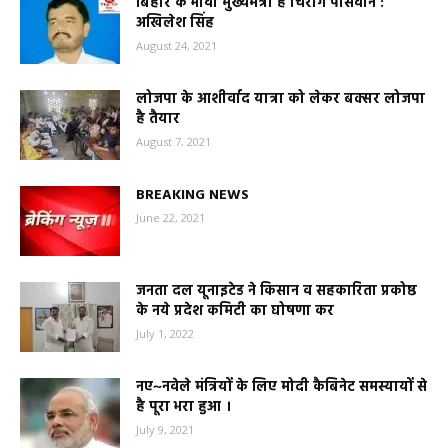
बिहार के भावी मुख्यमंत्री है चिराग पासवान :
अखिलेश सिंह
August 24, 2021
लोजपा के आशीर्वाद यात्रा को लेकर बक्सर लोजपा
है तैयार
August 7, 2021
BREAKING NEWS
June 22, 2021
जनता दल यूनाइटेड ने किसान व सहकारिता प्रकोष्ठ
के नये प्रदेश कमिटी का घोषणा कर
July 1, 2022
नए~नवेले मंत्रियों के लिए मोदी कैबिनेट समस्यायों से
है पूरा भरा हुआ ।
July 9, 2021