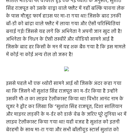
सोशल मीडिया पर वायरल हुई एक नई थ्योरी के अनुसार, सुशांत
सिंह राजपूत को उसके वाड्रा वाले फ्लैट में नहीं बल्कि पावना लेक
के पास मौजूद फार्म हाउस पर मा-रा गया था! जिसके बाद उनकी
बॉ-डी को बांद्रा वाले फ्लैट में लाया गया और ऐसी परिस्थितियां
बनाई गई! जिससे यह लगे कि अभिनेता ने अपनी जान खुद ली है!
अभिनेता के निधन के ऐसी तस्वीरें और वीडियो सामने आई है
जिसके बाद हर किसी के मन में यह शक बैठ गया है कि इस मामले
में कोई ना कोई अन्य रोल तो जरूर है!
इससे पहले भी एक थ्योरी सामने आई थी जिसके अंदर कहा गया
था कि जिसने भी सुशांत सिंह राजपूत का म-र्डर किया है उन्होंने
उसकी मौ-त का लाइव टेलीकास्ट किया था! विभोर आनंद नाम के
यूजर ने ट्वीट कर लिखा कि “सुशांत सिंह राजपूत, दिशा सालियान
और माइनर लड़की के म-र्डर को डार्क वेब के जरिए पूरे दुनिया भर में
लाइव टेलीकास्ट किया गया था! यही वजह है सुशांत को इतनी
बेरहमी के साथ मा-रा गया और सभी बॉलीवुड स्टार्स सुशांत को