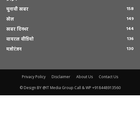
158
चुनावी खबर
149
खेल
144
खबर दिनभर
136
वायरल वीडियो
130
मजोरंजन
Privacy Policy
Disclaimer
About Us
Contact Us
© Design BY @IT Media Group Call & WP +918448913560