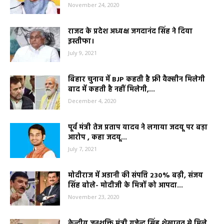
November 24, 2020
राजद के प्रदेश अध्यक्ष जगदानंद सिंह ने दिया
इस्तीफा।
July 9, 2021
बिहार चुनाव में BJP कहती है फ्री वैक्सीन मिलेगी
बाद में कहती है नहीं मिलेगी,...
December 4, 2020
पूर्व मंत्री तेज प्रताप यादव ने लगाया जदयू पर बड़ा
आरोप , कहा जदयू...
July 7, 2021
मोदीराज में अडानी की संपत्ति 230% बढ़ी, संजय
सिंह बोले- मोदीजी के मित्रों को आपदा...
November 23, 2020
केन्द्रीय जनशक्ति मंत्री गजेन्द्र सिंह शेखावत से मिले