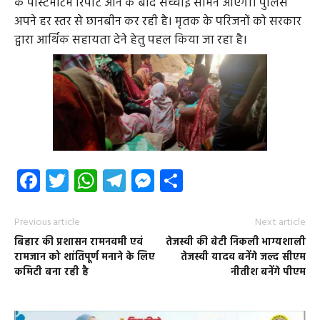
के पोस्टमॉर्टम रिपोर्ट आने के बाद सच्चाई सामने आएगी। पुलिस
अपने हर स्तर से छानबीन कर रही है। मृतक के परिजनों को सरकार
द्वारा आर्थिक सहायता देने हेतु पहल किया जा रहा है।
Facebook
Twitter
WhatsApp
Telegram
Messenger
Share
Previous article
Next article
बिहार की प्रशासन रामनवमी एवं
तेजस्वी की बेटी निकली भाग्यशाली
रामजान को शांतिपूर्ण मनाने के लिए
तेजस्वी यादव बनेंगे जल्द सीएम
कमिटी बना रही है
नीतीश बनेंगे पीएम