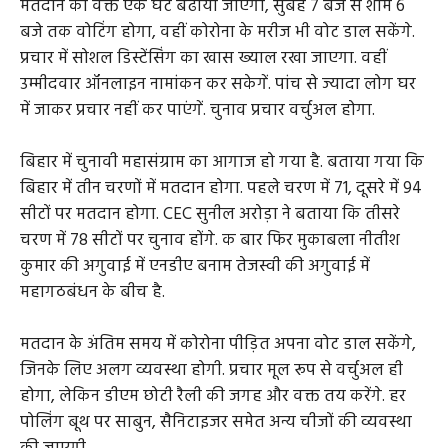
मतदान का वक्त एक घंटे बढाया जाएगा, सुबह 7 बजे से शाम 6
बजे तक वोटिंग होगा, वहीं कोरोना के मरीज भी वोट डाल सकेंगे.
प्रचार में सोशल डिस्टेंसिंग का खास ख्याल रखा जाएगा. वहीं
उम्मीदवार ऑनलाइन नामांकन कर सकेगें. पांच से ज्यादा लोग घर
में जाकर प्रचार नहीं कर पाएंगें. चुनाव प्रचार वर्चुअल होगा.
बिहार में चुनावी महासंग्राम का आगाज हो गया है. बताया गया कि
बिहार में तीन चरणों में मतदान होगा. पहले चरण में 71, दूसरे में 94
सीटों पर मतदान होगा. CEC सुनील अरोड़ा ने बताया कि तीसरे
चरण में 78 सीटों पर चुनाव होंगे. क बार फिर मुकाबला नीतीश
कुमार की अगुवाई में एनडीए बनाम तेजस्वी की अगुवाई में
महागठबंधन के बीच है.
मतदान के अंतिम समय में कोरोना पीड़ित अपना वोट डाल सकेंगे,
जिनके लिए अलग व्यवस्था होगी. प्रचार मूल रूप से वर्चुअल ही
होगा, लेकिन डीएम छोटी रैली की जगह और वक्त तय करेंगे. हर
पोलिंग बूथ पर साबुन, सैनिटाइजर समेत अन्य चीजों की व्यवस्था