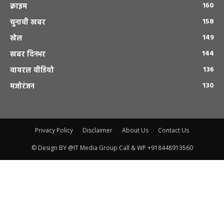
160
क्राइम
158
चुनावी खबर
149
खेल
144
खबर दिनभर
136
वायरल वीडियो
130
मजोरंजन
Privacy Policy
Disclaimer
About Us
Contact Us
© Design BY @IT Media Group Call & WP +918448913560