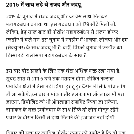
2015 में साथ लड़े थे राजद और जदयू
2015 के चुनाव में राजद जदयू और कांग्रेस साथ मिलकर
महागठबंधन बनाया था. इस गठबंधन को 178 सीटें मिलीं थी.
लेकिन, डेढ़ साल बाद ही नीतीश महागठबंधन से अलग होकर
एनडीए में चले गए. इस चुनाव में एनडीए में भाजपा, लोजपा और हम
(सेक्युलर) के साथ जदयू भी है. वहीं, पिछले चुनाव में एनडीए का
हिस्सा रही रालोसपा महागठबंधन के साथ है.
इस बार वोट डालने के लिए एक घंटा अधिक वक्त रखा गया है,
सुबह सात से शाम 6 बजे तक मतदान होगा. लेकिन नक्सल
प्रभावित क्षेत्रों में ऐसा नहीं होगा. डूर टू डूर कैंपेन में सिर्फ पांच लोग
ही जा सकेंगे. इस बार नामांकन और हलफनामा ऑनलाइन भी भरा
जाएगा, डिपोजिट को भी ऑनलाइन सबमिट किया जा सकेगा.
नामांकन के वक्त उम्मीदवार के साथ सिर्फ दो लोग मौजूद रहेंगे.
प्रचार के दौरान किसी से हाथ मिलाने की इजाजत नहीं होगी.
बिहार की सत्ता पर काबिज नीतीश कुमार को उम्मीद है कि वो एक