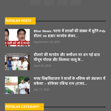
POPULAR POSTS
Bhar News: पटना में लाखों की संख्या में जुटेंगे Pds
डीलर 30 हज़ार मानदेय लेकर...
September 24, 2023
डीलरो की मानदेय और कमीशन पर बन गई बात
पीयूष गोएल और विश्मभर वासु के...
April 29, 2023
मगध विश्वविधालय ने छात्रों के भविष्य को अंधकार में
धकेला – प्रोफ़ेसर रबिन्द्र राय (राजद...
July 17, 2022
POPULAR CATEGORY