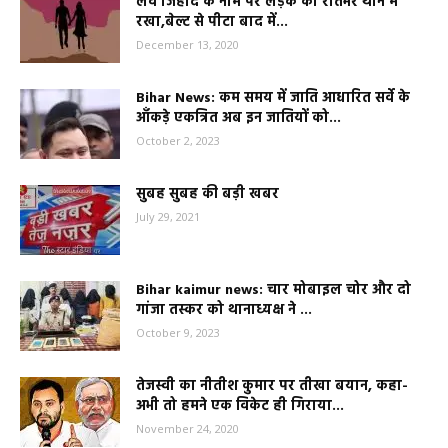
लव जिहाद के नाम पर लड़के को रातभर थाने में
रखा,बेल्ट से पीटा बाद में...
December 13, 2020
Bihar News: कम समय में जाति आधारित सर्वे के
आँकड़े एकत्रित अब इन जातियों को...
October 2, 2023
सुबह सुबह की बड़ी खबर
July 29, 2021
Bihar kaimur news: चार मोबाइल चोर और दो
गांजा तस्कर को थानाध्यक्ष ने ...
October 9, 2023
तेजस्वी का नीतीश कुमार पर तीखा बयान, कहा-
अभी तो हमने एक विकेट ही गिराया...
November 24, 2020