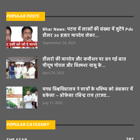
POPULAR POSTS
Bhar News: पटना में लाखों की संख्या में जुटेंगे Pds
डीलर 30 हज़ार मानदेय लेकर...
September 24, 2023
डीलरो की मानदेय और कमीशन पर बन गई बात
पीयूष गोएल और विश्मभर वासु के...
April 29, 2023
मगध विश्वविधालय ने छात्रों के भविष्य को अंधकार में
धकेला – प्रोफ़ेसर रबिन्द्र राय (राजद...
July 17, 2022
POPULAR CATEGORY
787