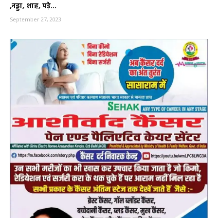
,नड्डा, शाह, पड़े...
September 27, 2023