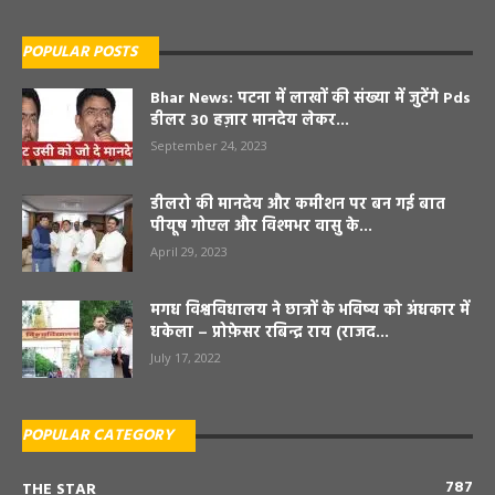
POPULAR POSTS
Bhar News: पटना में लाखों की संख्या में जुटेंगे Pds
डीलर 30 हज़ार मानदेय लेकर...
September 24, 2023
डीलरो की मानदेय और कमीशन पर बन गई बात
पीयूष गोएल और विश्मभर वासु के...
April 29, 2023
मगध विश्वविधालय ने छात्रों के भविष्य को अंधकार में
धकेला – प्रोफ़ेसर रबिन्द्र राय (राजद...
July 17, 2022
POPULAR CATEGORY
787
THE STAR