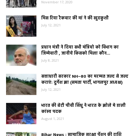
November 17, 2020
मिस रिया रैकवार की मां ने की खुदकुशी
July 12, 2021
प्रधान मंत्री ने दिया सभी मंत्रियो को विभाग का
जिम्मेवारी , जानीये किसको मिला कौन...
July 8, 2021
सत्ताधारी सरकार NH~80 का मरम्मत जल्द से जल्द
कराएं: दुर्गेश झा (समता पार्टी, भागलपुर अध्यक्ष)
July 12, 2021
भारत की बेटी पीवी सिंधु ने भारत के झोले मे डाली
कांस्य पदक
August 1, 2021
Bihar News : सामाजिक सुरक्षा पेंशन की राशि