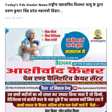
Today’s Pds Dealer News:राष्ट्रीय महासचिव विशम्भर वासु के द्वारा
बरुण कुमार सिंह प्रदेश महामंत्री बिहार...
June 16, 2023