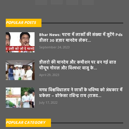
POPULAR POSTS
Bhar News: पटना में लाखों की संख्या में जुटेंगे Pds
डीलर 30 हज़ार मानदेय लेकर...
September 24, 2023
डीलरो की मानदेय और कमीशन पर बन गई बात
पीयूष गोएल और विश्मभर वासु के...
April 29, 2023
मगध विश्वविधालय ने छात्रों के भविष्य को अंधकार में
धकेला – प्रोफ़ेसर रबिन्द्र राय (राजद...
July 17, 2022
POPULAR CATEGORY