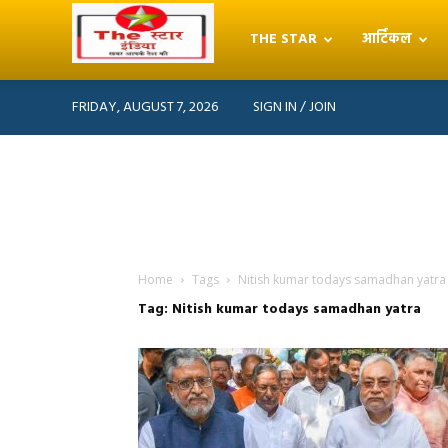
THE STAR
आर्टिकल
THE
FRIDAY, AUGUST 7, 2026
SIGN IN / JOIN
STAR
INDIA
Home
Tags
Nitish kumar todays samadhan yatra
Tag: Nitish kumar todays samadhan yatra