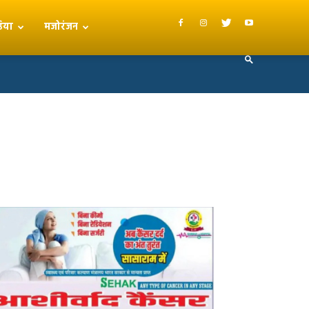
िया
मजोरंजन