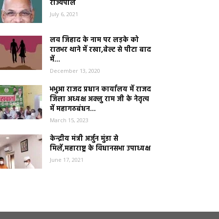
राज्यपाल
July 6, 2021
लव जिहाद के नाम पर लड़के को
रातभर थाने में रखा,बेल्ट से पीटा बाद
में...
December 13, 2020
भभुआ राजद प्रधान कार्यालय में राजद
जिला अध्यक्ष अक्लु राम जी के नेतृत्व
में महागठबंधन...
March 15, 2023
केन्द्रीय मंत्री अर्जुन मुंडा से
मिलें,महाराष्ट्र के विधानसभा उपाध्यक्ष
June 17, 2021