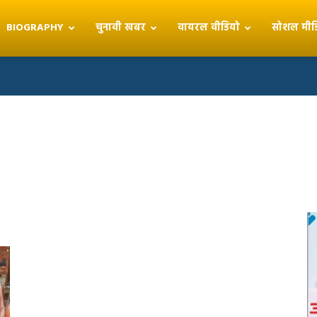
BIOGRAPHY
चुनावी खबर
वायरल वीडियो
सोशल मीड