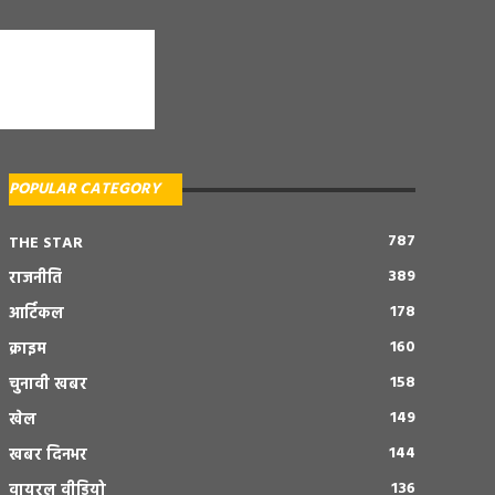
POPULAR CATEGORY
787
THE STAR
389
राजनीति
178
आर्टिकल
160
क्राइम
158
चुनावी खबर
149
खेल
144
खबर दिनभर
136
वायरल वीडियो