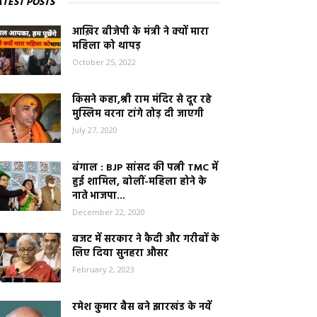
ATEST POSTS
आख़िर बीजेपी के मंत्री ने क्यों मारा
महिला को थापड़
October 25, 2022
किसने कहा,श्री राम मंदिर से दूर रहे
मुस्लिम वरना टांगे तोड़ दी जाएगी
July 27, 2020
बंगाल : BJP सांसद की पत्नी TMC में
हुई शामिल, बोलीं-महिला होने के
नाते भाजपा...
December 22, 2020
बजट में सरकार ने कैदी और गरीबों के
लिए दिया सुनहरा औसर
February 2, 2023
रमेश कुमार बैस बने झारखंड के नयें