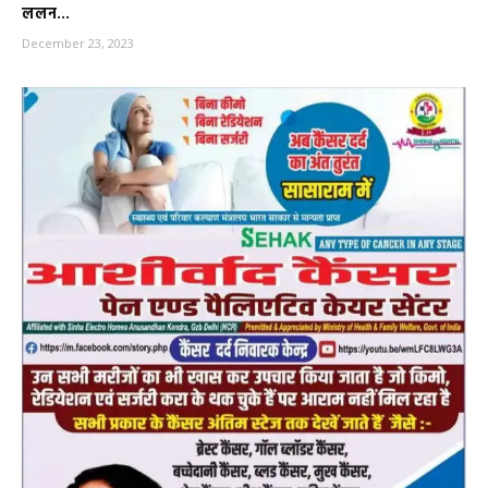
ललन...
December 23, 2023