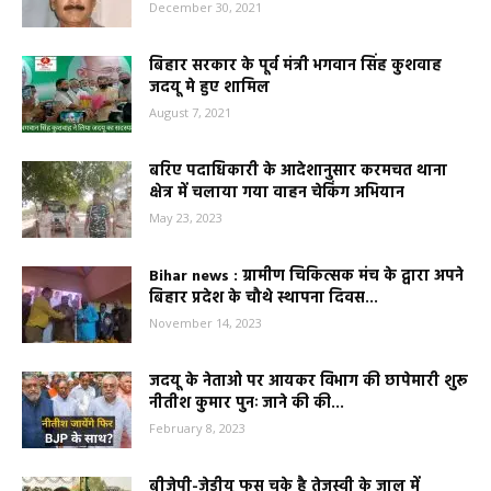
December 30, 2021
बिहार सरकार के पूर्व मंत्री भगवान सिंह कुशवाह
जदयू मे हुए शामिल
August 7, 2021
बरिए पदाधिकारी के आदेशानुसार करमचत थाना
क्षेत्र में चलाया गया वाहन चेकिंग अभियान
May 23, 2023
Bihar news : ग्रामीण चिकित्सक मंच के द्वारा अपने
बिहार प्रदेश के चौथे स्थापना दिवस...
November 14, 2023
जदयू के नेताओ पर आयकर विभाग की छापेमारी शुरू
नीतीश कुमार पुनः जाने की की...
February 8, 2023
बीजेपी-जेडीयू फस चुके है तेजस्वी के जाल में