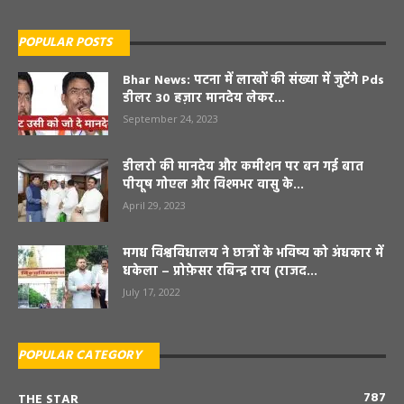
POPULAR POSTS
Bhar News: पटना में लाखों की संख्या में जुटेंगे Pds
डीलर 30 हज़ार मानदेय लेकर...
September 24, 2023
डीलरो की मानदेय और कमीशन पर बन गई बात
पीयूष गोएल और विश्मभर वासु के...
April 29, 2023
मगध विश्वविधालय ने छात्रों के भविष्य को अंधकार में
धकेला – प्रोफ़ेसर रबिन्द्र राय (राजद...
July 17, 2022
POPULAR CATEGORY
787
THE STAR