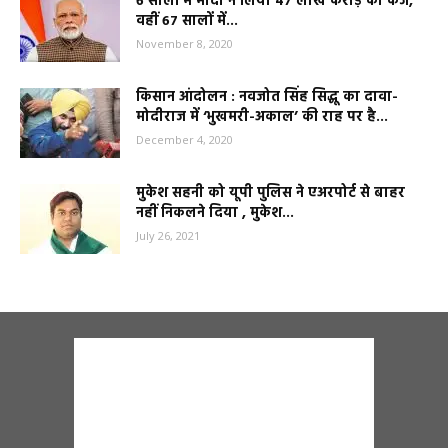
6 सालों में मोदी ने लिया 47 लाख करोड़ का कर्ज,
वहीं 67 सालों में...
November 8, 2020
किसान आंदोलन : नवजोत सिंह सिद्धू का दावा-
मोदीराज में ‘भुखमरी-अकाल’ की राह पर है...
December 4, 2020
मुकेश सहनी को यूपी पुलिस ने एअरपोर्ट से बाहर
नहीं निकलने दिया , मुकेश...
July 26, 2021