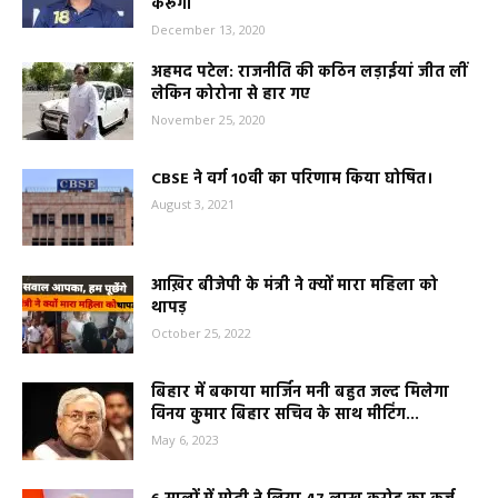
करूंगा
December 13, 2020
अहमद पटेल: राजनीति की कठिन लड़ाईयां जीत लीं
लेकिन कोरोना से हार गए
November 25, 2020
CBSE ने वर्ग 10वी का परिणाम किया घोषित।
August 3, 2021
आख़िर बीजेपी के मंत्री ने क्यों मारा महिला को
थापड़
October 25, 2022
बिहार में बकाया मार्जिन मनी बहुत जल्द मिलेगा
विनय कुमार बिहार सचिव के साथ मीटिंग...
May 6, 2023