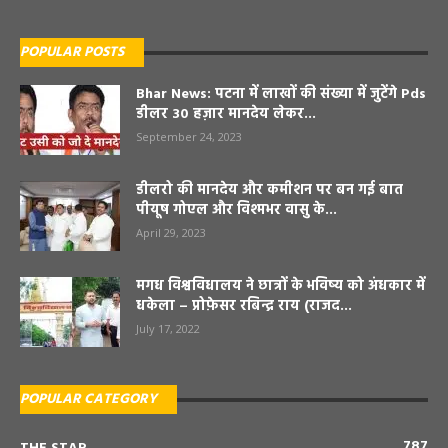
POPULAR POSTS
Bhar News: पटना में लाखों की संख्या में जुटेंगे Pds
डीलर 30 हज़ार मानदेय लेकर...
September 24, 2023
डीलरो की मानदेय और कमीशन पर बन गई बात
पीयूष गोएल और विश्मभर वासु के...
April 29, 2023
मगध विश्वविधालय ने छात्रों के भविष्य को अंधकार में
धकेला – प्रोफ़ेसर रबिन्द्र राय (राजद...
July 17, 2022
POPULAR CATEGORY
787