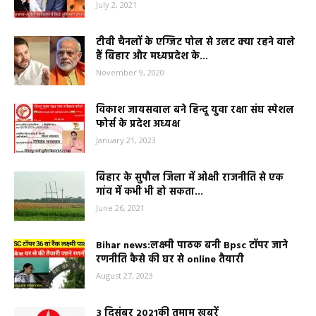
July 2, 2021
टीवी चैनलों के एग्जिट पोल से उलट क्या रहने वाले
हैं बिहार और मध्यप्रदेश के...
November 9, 2020
विकाश जायसवाल बने हिन्दू युवा रक्षा संघ स्पेशल
फोर्स के प्रदेश अध्यक्ष
January 21, 2023
बिहार के सुपौल जिला में ओक्षी राजनीति से एक
गांव में कभी भी हो सकता...
June 26, 2021
Bihar news:लक्ष्मी पाठक बनी Bpsc टॉपर जाने
रणनीति कैसे की घर से online तैयारी
August 27, 2023
3 दिसंबर 2021की तमाम खबरें