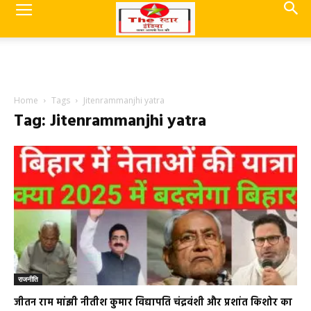
Home
Tags
Jitenrammanjhi yatra
Tag: Jitenrammanjhi yatra
राजनीति
जीतन राम मांझी नीतीश कुमार विद्यापति चंद्रवंशी और प्रशांत किशोर का