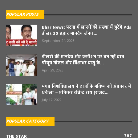
POPULAR POSTS
Bhar News: पटना में लाखों की संख्या में जुटेंगे Pds
डीलर 30 हज़ार मानदेय लेकर...
September 24, 2023
डीलरो की मानदेय और कमीशन पर बन गई बात
पीयूष गोएल और विश्मभर वासु के...
April 29, 2023
मगध विश्वविधालय ने छात्रों के भविष्य को अंधकार में
धकेला – प्रोफ़ेसर रबिन्द्र राय (राजद...
July 17, 2022
POPULAR CATEGORY
787
THE STAR