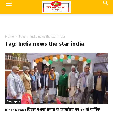
Home
Tags
India news the star india
Tag: India news the star india
Biography
Bihar News : बिहार पेंशनर समाज के कार्यालय का 47 वां वार्षिक