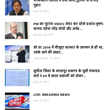
पाकिस्तान दहशत में क्यों आया,दुनिया से लगाई
गुहार
July 30, 2020
PM का पुराना VIDEO शेयर कर बोले प्रशांत भूषण-
मानना पड़ेगा नरेंद्र मोदी और अर्नब...
January 20, 2021
जो डर 2014 में मौजूदा सरकार के आगमन से ही था,
उसके आने की आहट...
September 15, 2020
सुपौल जिला के छातापुर प्रखण्ड के चुन्नी पंचायत
वार्ड न.09 मे आशा बहाली को लेकर...
July 24, 2021
LIVE: BREAKING NEWS
July 14, 2021