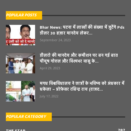
POPULAR POSTS
Bhar News: पटना में लाखों की संख्या में जुटेंगे Pds
डीलर 30 हज़ार मानदेय लेकर...
September 24, 2023
डीलरो की मानदेय और कमीशन पर बन गई बात
पीयूष गोएल और विश्मभर वासु के...
April 29, 2023
मगध विश्वविधालय ने छात्रों के भविष्य को अंधकार में
धकेला – प्रोफ़ेसर रबिन्द्र राय (राजद...
July 17, 2022
POPULAR CATEGORY
787