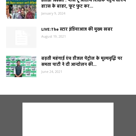
Bihar News : प्लस टू अतिथि शिक्षक पहुंचे सीएम
हाउस के बाहर, फूट फुट कर...
January 9, 2024
LIVE:The स्टार इंडियाआज की मुख्य खबर
August 19, 2021
बढ़ती महंगाई एंव डीजल पेट्रोल के मूल्यवृद्धि पर
समता पाटी ने दी आन्दोलन की...
June 24, 2021