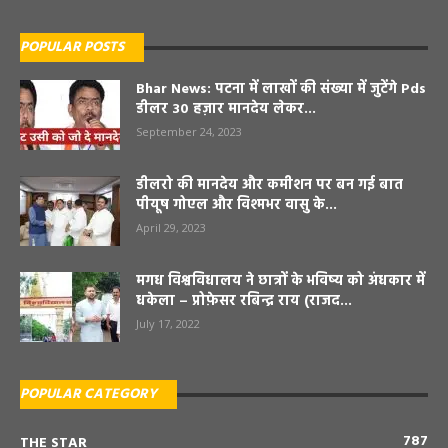
POPULAR POSTS
Bhar News: पटना में लाखों की संख्या में जुटेंगे Pds
डीलर 30 हज़ार मानदेय लेकर...
September 24, 2023
डीलरो की मानदेय और कमीशन पर बन गई बात
पीयूष गोएल और विश्मभर वासु के...
April 29, 2023
मगध विश्वविधालय ने छात्रों के भविष्य को अंधकार में
धकेला – प्रोफ़ेसर रबिन्द्र राय (राजद...
July 17, 2022
POPULAR CATEGORY
787
THE STAR