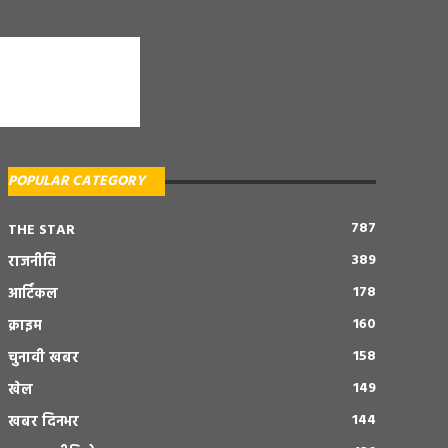
POPULAR CATEGORY
787
THE STAR
389
राजनीति
178
आर्टिकल
160
क्राइम
158
चुनावी खबर
149
खेल
144
खबर दिनभर