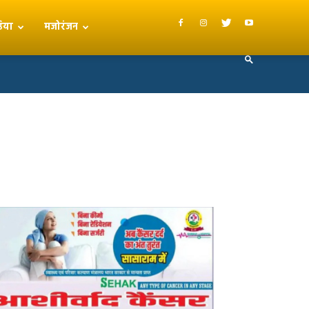
िया
मजोरंजन