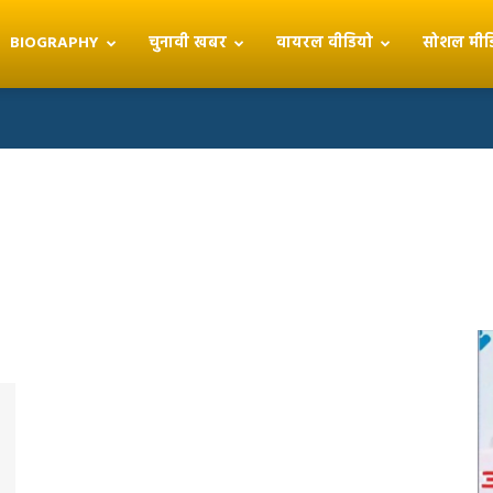
BIOGRAPHY
चुनावी खबर
वायरल वीडियो
सोशल मीड