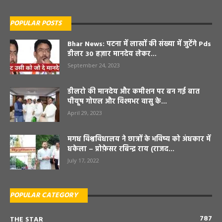
POPULAR POSTS
Bhar News: पटना में लाखों की संख्या में जुटेंगे Pds
डीलर 30 हज़ार मानदेय लेकर...
September 24, 2023
डीलरो की मानदेय और कमीशन पर बन गई बात
पीयूष गोएल और विश्मभर वासु के...
April 29, 2023
मगध विश्वविधालय ने छात्रों के भविष्य को अंधकार में
धकेला – प्रोफ़ेसर रबिन्द्र राय (राजद...
July 17, 2022
POPULAR CATEGORY
787
THE STAR