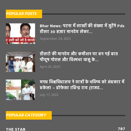
POPULAR POSTS
Bhar News: पटना में लाखों की संख्या में जुटेंगे Pds
डीलर 30 हज़ार मानदेय लेकर...
September 24, 2023
डीलरो की मानदेय और कमीशन पर बन गई बात
पीयूष गोएल और विश्मभर वासु के...
April 29, 2023
मगध विश्वविधालय ने छात्रों के भविष्य को अंधकार में
धकेला – प्रोफ़ेसर रबिन्द्र राय (राजद...
July 17, 2022
POPULAR CATEGORY
787
THE STAR