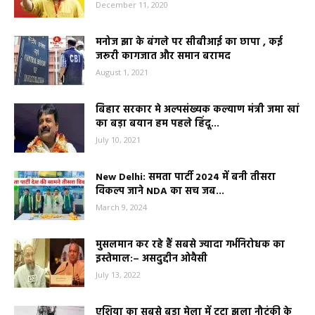
December 11, 2020
मनोज झा के बंगले पर सीबीआई का छापा , कई
जरूरी कागजात और समान बरामद
August 1, 2021
बिहार सरकार मे अल्पसंख्यक कल्याण मंत्री जमा खां
का बड़ा बयान हम पहले हिंदू...
July 10, 2021
New Delhi: समता पार्टी 2024 में बनी तीसरा
विकल्प जाने NDA का सच जब...
March 9, 2024
मुसलमान कर रहे हैं सबसे ज्यादा गर्भनिरोधक का
इस्तेमाल:– असदुद्दीन ओवैसी
July 13, 2022
एशिया का सबसे बड़ा मेला में टूटा झूला नौटंकी के