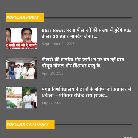
POPULAR POSTS
Bhar News: पटना में लाखों की संख्या में जुटेंगे Pds
डीलर 30 हज़ार मानदेय लेकर...
September 24, 2023
डीलरो की मानदेय और कमीशन पर बन गई बात
पीयूष गोएल और विश्मभर वासु के...
April 29, 2023
मगध विश्वविधालय ने छात्रों के भविष्य को अंधकार में
धकेला – प्रोफ़ेसर रबिन्द्र राय (राजद...
July 17, 2022
POPULAR CATEGORY