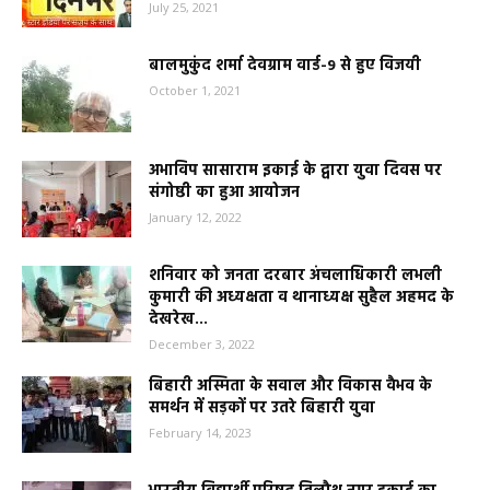
July 25, 2021
बालमुकुंद शर्मा देवग्राम वार्ड-9 से हुए विजयी
October 1, 2021
अभाविप सासाराम इकाई के द्वारा युवा दिवस पर
संगोष्ठी का हुआ आयोजन
January 12, 2022
शनिवार को जनता दरबार अंचलाधिकारी लभली
कुमारी की अध्यक्षता व थानाध्यक्ष सुहैल अहमद के
देखरेख...
December 3, 2022
बिहारी अस्मिता के सवाल और विकास वैभव के
समर्थन में सड़कों पर उतरे बिहारी युवा
February 14, 2023