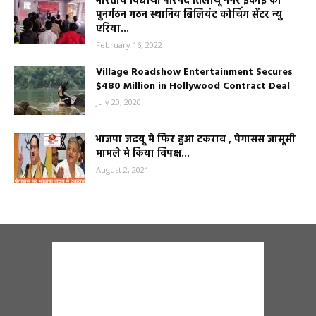
भारतीय विद्यार्थी परिषद तिलौथू नगर इकाई का
पुनर्गठन गठन स्थानिय ब्रिलियंट कोचिंग सेंटर न्यु
एरिया...
February 16, 2022
Village Roadshow Entertainment Secures
$480 Million in Hollywood Contract Deal
July 20, 2020
भाजपा जदयू मे फिर हुआ टकराव , पेगासस जासूसी
मामले मे किया विपक्ष...
August 2, 2021