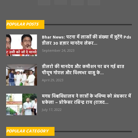
POPULAR POSTS
Bhar News: पटना में लाखों की संख्या में जुटेंगे Pds
डीलर 30 हज़ार मानदेय लेकर...
September 24, 2023
डीलरो की मानदेय और कमीशन पर बन गई बात
पीयूष गोएल और विश्मभर वासु के...
April 29, 2023
मगध विश्वविधालय ने छात्रों के भविष्य को अंधकार में
धकेला – प्रोफ़ेसर रबिन्द्र राय (राजद...
July 17, 2022
POPULAR CATEGORY