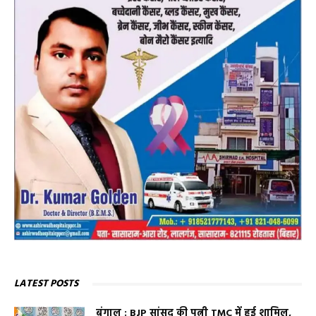
LATEST POSTS
बंगाल : BJP सांसद की पत्नी TMC में हुई शामिल,