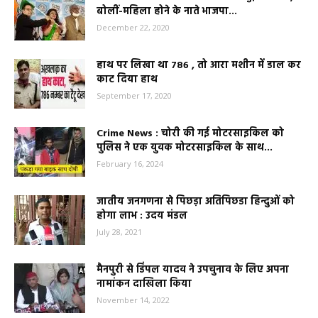
बोलीं-महिला होने के नाते भाजपा...
December 22, 2020
हाथ पर लिखा था 786 , तो आरा मशीन में डाल कर
काट दिया हाथ
September 17, 2020
Crime News : चोरी की गई मोटरसाइकिल को
पुलिस ने एक युवक मोटरसाइकिल के साथ...
February 16, 2024
जातीय जनगणना से पिछड़ा अतिपिछडा हिन्दुओं को
होगा लाभ : उदय मंडल
July 28, 2021
मैनपुरी से डिंपल यादव ने उपचुनाव के लिए अपना
नामांकन दाखिला किया
November 14, 2022